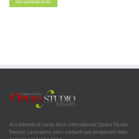
PER SAPERNE DI PIÙ
Accademia di canto lirico International Opera Studio
Pesaro Lavoriamo con i cantanti per prepararli nella