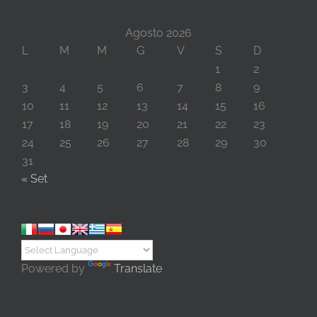
Agosto 2026
L
M
M
G
V
S
D
1
2
3
4
5
6
7
8
9
10
11
12
13
14
15
16
17
18
19
20
21
22
23
24
25
26
27
28
29
30
31
« Set
Powered by
Translate